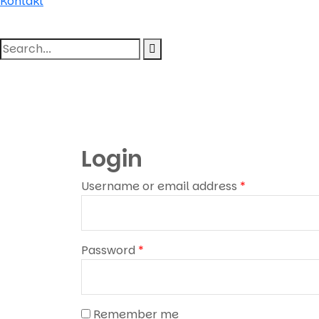
Kontakt
Login
Required
Username or email address
*
Required
Password
*
Remember me