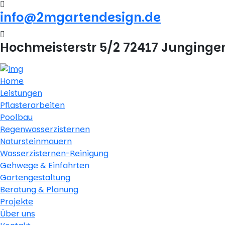
info@2mgartendesign.de
Hochmeisterstr 5/2 72417 Junginge
Home
Leistungen
Pflasterarbeiten
Poolbau
Regenwasserzisternen
Natursteinmauern
Wasserzisternen-Reinigung
Gehwege & Einfahrten
Gartengestaltung
Beratung & Planung
Projekte
Über uns