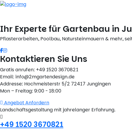
Skip
to
content
Ihr Experte für Gartenbau in J
Pflasterarbeiten, Poolbau, Natursteinmauern & mehr, sei
Kontaktieren Sie Uns
Gratis anrufen: +49 1520 3670821
Email: info@2mgartendesign.de
Addresse: Hochmeisterstr 5/2 72417 Jungingen
Mon – Freitag: 9:00 - 18:00
Angebot Anfordern
Landschaftsgestaltung mit jahrelanger Erfahrung.
+49 1520 3670821