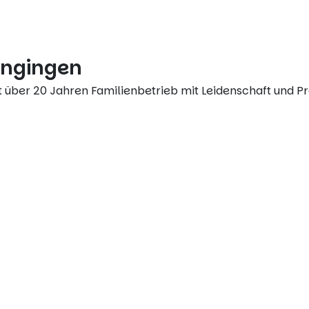
ungingen
t über 20 Jahren Familienbetrieb mit Leidenschaft und Pr