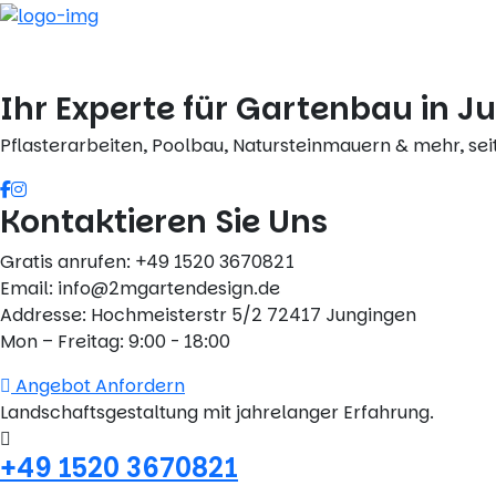
Skip
to
content
Ihr Experte für Gartenbau in J
Pflasterarbeiten, Poolbau, Natursteinmauern & mehr, sei
Kontaktieren Sie Uns
Gratis anrufen: +49 1520 3670821
Email: info@2mgartendesign.de
Addresse: Hochmeisterstr 5/2 72417 Jungingen
Mon – Freitag: 9:00 - 18:00
Angebot Anfordern
Landschaftsgestaltung mit jahrelanger Erfahrung.
+49 1520 3670821