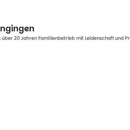
ungingen
t über 20 Jahren Familienbetrieb mit Leidenschaft und Pr