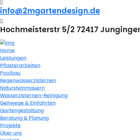
info@2mgartendesign.de
Hochmeisterstr 5/2 72417 Junginge
Home
Leistungen
Pflasterarbeiten
Poolbau
Regenwasserzisternen
Natursteinmauern
Wasserzisternen-Reinigung
Gehwege & Einfahrten
Gartengestaltung
Beratung & Planung
Projekte
Über uns