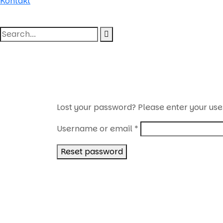
Kontakt
Lost your password? Please enter your use
Required
Username or email
*
Reset password