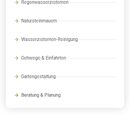
Regenwasserzisternen
Natursteinmauern
Wasserzisternen-Reinigung
Gehwege & Einfahrten
Gartengestaltung
Beratung & Planung