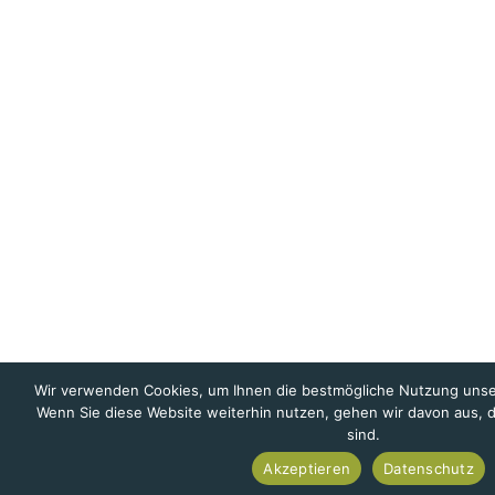
Wir verwenden Cookies, um Ihnen die bestmögliche Nutzung unse
Wenn Sie diese Website weiterhin nutzen, gehen wir davon aus, d
sind.
Akzeptieren
Datenschutz