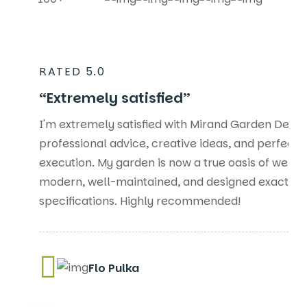
RATED 5.0
“Extremely satisfied”
I'm extremely satisfied with Mirand Garden Desig
professional advice, creative ideas, and perfect
execution. My garden is now a true oasis of well
modern, well-maintained, and designed exactly 
specifications. Highly recommended!
Flo Pulka