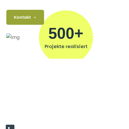
Kontakt
500
+
Projekte realisiert