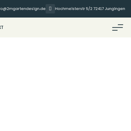
nfo@2mgartendesign.de
Hochmeisterstr 5/2 72417 Jungingen
KT