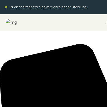
Skip
Landschaftsgestaltung mit jahrelanger Erfahrung.
to
content